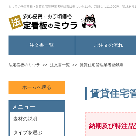
ミウラの法定看板・賃貸住宅管理業者登録票は美しい全11色。額縁なし11,000円、額縁あり1
注文書一覧
ご注文の流れ
法定看板のミウラ
注文書一覧
賃貸住宅管理業者登録票
ホームへ戻る
賃貸住宅
メニュー
素材の説明
納期及び特注品
タイプを選ぶ