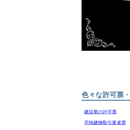
色々な許可票
建設業の許可票
宅地建物取引業者票