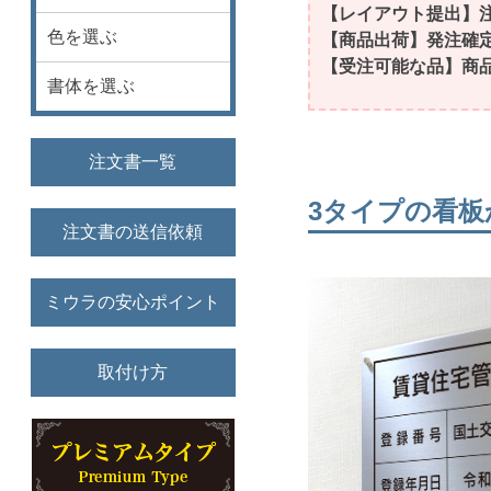
【レイアウト提出】
色を選ぶ
【商品出荷】発注確
【受注可能な品】商
書体を選ぶ
注文書一覧
3タイプの看
注文書の送信依頼
ミウラの安心ポイント
取付け方